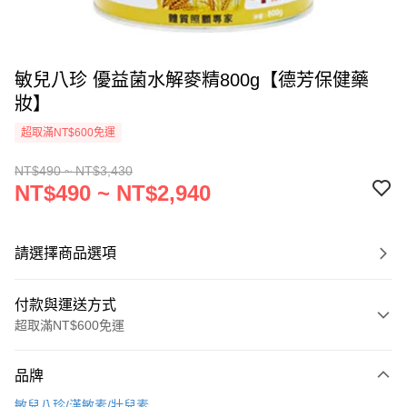
敏兒八珍 優益菌水解麥精800g【德芳保健藥
妝】
超取滿NT$600免運
NT$490 ~ NT$3,430
NT$490 ~ NT$2,940
請選擇商品選項
付款與運送方式
超取滿NT$600免運
付款方式
品牌
信用卡一次付款
敏兒八珍/漢敏素/壯兒素