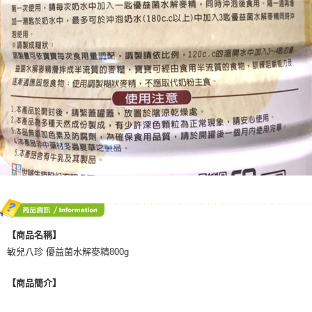
【商品名稱】
敏兒八珍 優益菌水解麥精800g
【商品簡介】