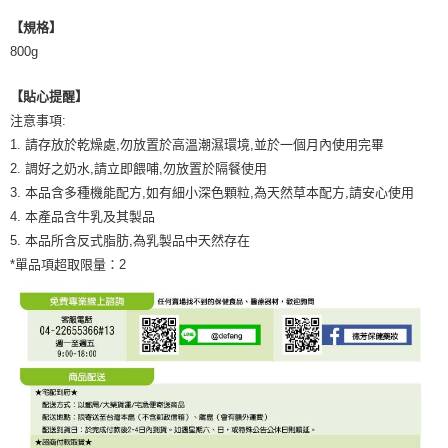
【規格】
800g
【貼心提醒】
注意事項:
1. 請存放於乾燥處,勿放置於高溫潮濕環境,並於一個月內使用完畢
2. 調好之奶水,請立即餵哺,勿放置於隔餐使用
3. 本品含多種機能配方,如有細小深色顆粒,為天然草本配方,請安心使用
4. 本產品含牛乳及其製品
5. 本品所含反式脂肪,為乳製品中天然存在
*單品項超取限量：2