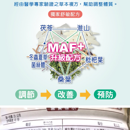
５．嚴禁一人註冊多個帳號或使用他人資訊註冊。若發現惡意使用之情形，
恩沛科技股份有限公司將有權停止該用戶之使用額度並採取法律行動。