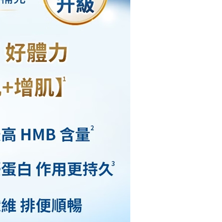
援中心」
https://netprotections.freshdesk.com/support/home
項】
恩沛科技股份有限公司提供之「AFTEE先享後付」服務完成之
依本服務之必要範圍內提供個人資料，並將交易相關給付款項請
讓予恩沛科技股份有限公司。
個人資料處理事宜，請瀏覽以下網址：
ee.tw/terms/#terms3
年的使用者請事先徵得法定代理人或監護人之同意方可使用
E先享後付」，若未經同意申辦者引起之損失，本公司不負相關責
AFTEE先享後付」時，將依據個別帳號之用戶狀況，依本公司
核予不同之上限額度；若仍有額度不足之情形，本公司將視審查
用戶進行身份認證。
一人註冊多個帳號或使用他人資訊註冊。若發現惡意使用之情
科技股份有限公司將有權停止該用戶之使用額度並採取法律行