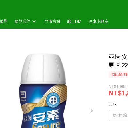
總覽
關於我們
門市資訊
線上DM
健康小教室
亞培 
原味 2
宅配滿NT$
NT$1,999
NT$1,
口味
原味1箱