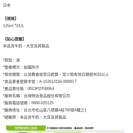
日本
【規格】
125ml *24入
【貼心提醒】
本品含牛奶、大豆及其製品
*劑型：液
*營養標示：如圖所示
*保存期限：以消費者收受日起算，至少距有效日期前90日以上
*食品業者登錄字號：A-152613156-00000-7
*產品責任險：0013PDT00064
*廠商名稱：台灣明治食品股份有限公司
*廠商電話號碼：0800-025125
*廠商地址：台北市松山區八德路4段760號4樓之1
*過敏原：本品含牛奶、大豆及其製品