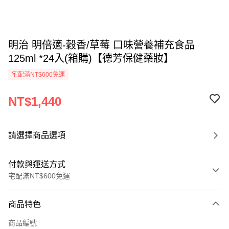
明治 明倍適-穀香/草莓 口味營養補充食品
125ml *24入(箱購)【德芳保健藥妝】
宅配滿NT$600免運
NT$1,440
請選擇商品選項
付款與運送方式
宅配滿NT$600免運
付款方式
商品特色
信用卡一次付款
商品編號