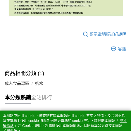
顯示電腦版詳細說明
客服
商品相關分類 (1)
成人食品專區
奶水
本分類熱銷
全站排行
本網站中使用 cookie，欲查詢有關本網站使用 cookie 方式之詳情，及若您不希
熱門標籤
望在電腦上使用 cookie 時應如何變更電腦的 cookie 設定，請參閱本網站「
隱私
權條款
」之 Cookie 聲明。您繼續使用本網站即表示您同意本公司得按本網站使
用條款之 Cookie 聲明使用 cookie。
了解更多 >