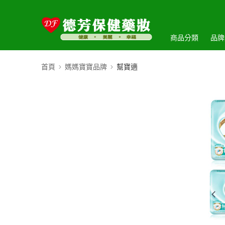
商品分類
品牌
首頁
媽媽寶寶品牌
幫寶適