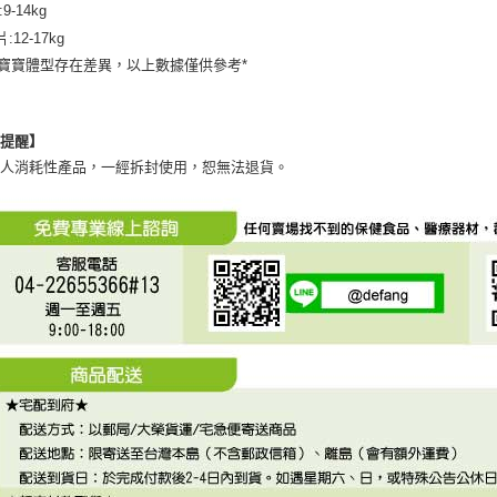
:9-14kg
片:12-17kg
個寶寶體型存在差異，以上數據僅供參考*
心提醒】
私人消耗性產品，一經拆封使用，恕無法退貨。