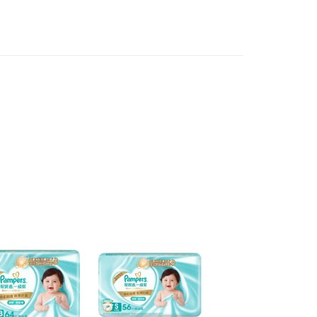
否成功請以「AFTEE先享後付 」之結帳頁面顯示為準，若有關於
功／繳費後需取消欲退款等相關疑問，請聯繫「AFTEE先享後
援中心」
https://netprotections.freshdesk.com/support/home
項】
恩沛科技股份有限公司提供之「AFTEE先享後付」服務完成之
依本服務之必要範圍內提供個人資料，並將交易相關給付款項請
讓予恩沛科技股份有限公司。
個人資料處理事宜，請瀏覽以下網址：
ee.tw/terms/#terms3
年的使用者請事先徵得法定代理人或監護人之同意方可使用
E先享後付」，若未經同意申辦者引起之損失，本公司不負相關責
AFTEE先享後付」時，將依據個別帳號之用戶狀況，依本公司
核予不同之上限額度；若仍有額度不足之情形，本公司將視審查
用戶進行身份認證。
一人註冊多個帳號或使用他人資訊註冊。若發現惡意使用之情
科技股份有限公司將有權停止該用戶之使用額度並採取法律行