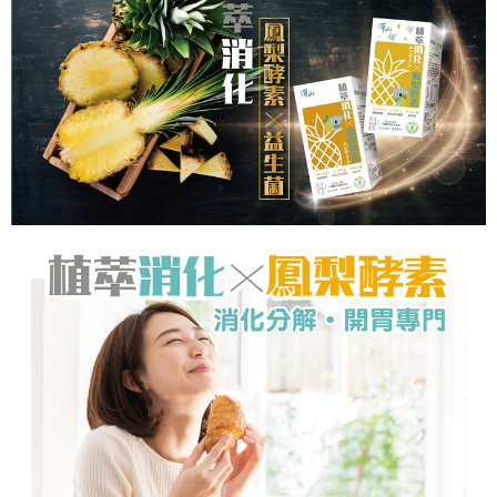
１．於結帳方式選擇「AFTEE先享後付」後，將跳轉至「AFTEE先享後付」
7-11取貨付款
結帳頁面，進行簡訊認證並確認金額後，即可完成結帳。
２．訂單成立數日內，您將收到繳費通知簡訊。
每筆NT$70，滿NT$600(含以上)免運費
３．收到繳費通知簡訊後14天內，點擊此簡訊中的連結，可透過四大超商／
ATM／網路銀行／等多元方式進行付款，方視為交易完成。
宅配
※ 請注意：結帳手續完成當下不需立刻繳費，但若您需要取消訂單，請聯絡
每筆NT$80，滿NT$600(含以上)免運費
購買商品的店家。未經商家同意取消之訂單仍視為有效，需透過AFTEE先享
後付繳納相關費用。
郵局（離島配送）
※ 交易是否成功請以「AFTEE先享後付 」之結帳頁面顯示為準，若有關於
是否繳費成功／繳費後需取消欲退款等相關疑問，請聯繫「AFTEE先享後付
每筆NT$125
客戶支援中心」
https://netprotections.freshdesk.com/support/home
付款後門市自取
【注意事項】
１．透過由恩沛科技股份有限公司提供之「AFTEE先享後付」服務完成之交
免運費
易，需依本服務之必要範圍內提供個人資料，並將交易相關給付款項請求債
權轉讓予恩沛科技股份有限公司。
２．關於個人資料處理事宜，請瀏覽以下網址：
https://aftee.tw/terms/#terms3
３．未成年的使用者請事先徵得法定代理人或監護人之同意方可使用
「AFTEE先享後付」，若未經同意申辦者引起之損失，本公司不負相關責
任。
４．使用「AFTEE先享後付」時，將依據個別帳號之用戶狀況，依本公司即
時審查核予不同之上限額度；若仍有額度不足之情形，本公司將視審查結果
請求用戶進行身份認證。
５．嚴禁一人註冊多個帳號或使用他人資訊註冊。若發現惡意使用之情形，