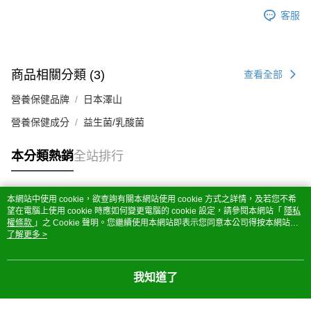
客服
商品相關分類 (3)
查看全部
營養保健品牌
日本澤山
營養保健成分
益生菌/乳酸菌
本分類熱銷
全站排行
本網站中使用 cookie，欲查詢有關本網站使用 cookie 方式之詳情，及若您不希
熱門標籤
望在電腦上使用 cookie 時應如何變更電腦的 cookie 設定，請參閱本網站「
隱私
權條款
」之 Cookie 聲明。您繼續使用本網站即表示您同意本公司得按本網站使
用條款之 Cookie 聲明使用 cookie。
了解更多 >
我知道了