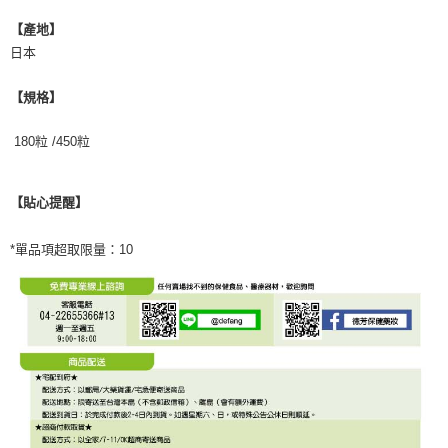
【產地】
日本
【規格】
180粒 /450粒
【貼心提醒】
*單品項超取限量：10