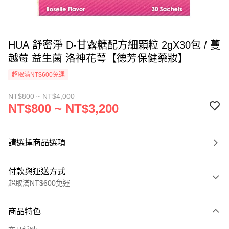
HUA 舒密淨 D-甘露糖配方細顆粒 2gX30包 / 蔓
越莓 益生菌 洛神花萼【德芳保健藥妝】
超取滿NT$600免運
NT$800 ~ NT$4,000
NT$800 ~ NT$3,200
請選擇商品選項
付款與運送方式
超取滿NT$600免運
付款方式
商品特色
信用卡一次付款