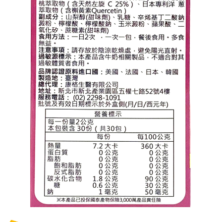
１．於結帳方式選擇「AFTEE先享後付」後，將跳轉至「AFTEE先享後付」
7-11取貨付款
結帳頁面，進行簡訊認證並確認金額後，即可完成結帳。
２．訂單成立數日內，您將收到繳費通知簡訊。
每筆NT$70，滿NT$600(含以上)免運費
３．收到繳費通知簡訊後14天內，點擊此簡訊中的連結，可透過四大超商／
ATM／網路銀行／等多元方式進行付款，方視為交易完成。
宅配
※ 請注意：結帳手續完成當下不需立刻繳費，但若您需要取消訂單，請聯絡
每筆NT$80，滿NT$600(含以上)免運費
購買商品的店家。未經商家同意取消之訂單仍視為有效，需透過AFTEE先享
後付繳納相關費用。
付款後門市自取
※ 交易是否成功請以「AFTEE先享後付 」之結帳頁面顯示為準，若有關於
是否繳費成功／繳費後需取消欲退款等相關疑問，請聯繫「AFTEE先享後付
免運費
客戶支援中心」
https://netprotections.freshdesk.com/support/home
【注意事項】
１．透過由恩沛科技股份有限公司提供之「AFTEE先享後付」服務完成之交
易，需依本服務之必要範圍內提供個人資料，並將交易相關給付款項請求債
權轉讓予恩沛科技股份有限公司。
２．關於個人資料處理事宜，請瀏覽以下網址：
https://aftee.tw/terms/#terms3
３．未成年的使用者請事先徵得法定代理人或監護人之同意方可使用
「AFTEE先享後付」，若未經同意申辦者引起之損失，本公司不負相關責
任。
４．使用「AFTEE先享後付」時，將依據個別帳號之用戶狀況，依本公司即
時審查核予不同之上限額度；若仍有額度不足之情形，本公司將視審查結果
請求用戶進行身份認證。