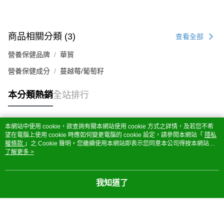
商品相關分類 (3)
查看全部
營養保健品牌
華貿
營養保健成分
蔓越莓/葡萄籽
本分類熱銷
全站排行
本網站中使用 cookie，欲查詢有關本網站使用 cookie 方式之詳情，及若您不希
熱門標籤
望在電腦上使用 cookie 時應如何變更電腦的 cookie 設定，請參閱本網站「
隱私
權條款
」之 Cookie 聲明。您繼續使用本網站即表示您同意本公司得按本網站使
用條款之 Cookie 聲明使用 cookie。
了解更多 >
我知道了