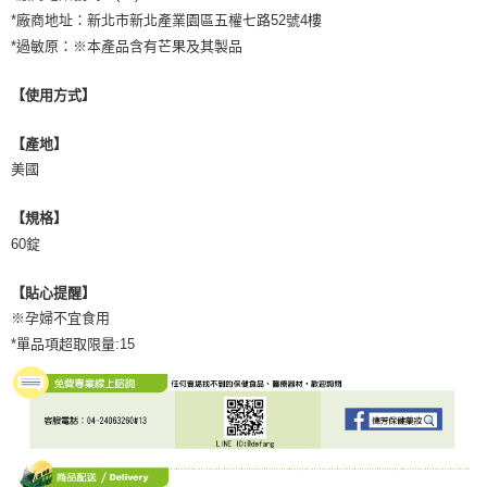
*廠商地址：新北市新北產業園區五權七路52號4樓
*過敏原：※本產品含有芒果及其製品
【使用方式】
【產地】
美國
【規格】
60錠
【貼心提醒】
※孕婦不宜食用
*單品項超取限量:15