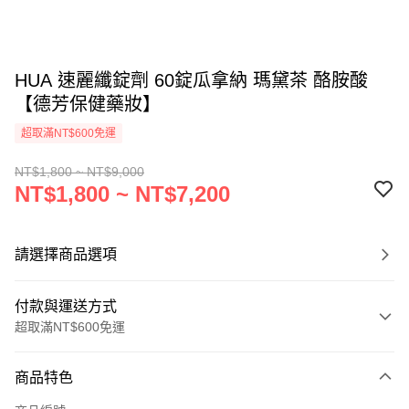
HUA 速麗纖錠劑 60錠瓜拿納 瑪黛茶 酪胺酸
【德芳保健藥妝】
超取滿NT$600免運
NT$1,800 ~ NT$9,000
NT$1,800 ~ NT$7,200
請選擇商品選項
付款與運送方式
超取滿NT$600免運
付款方式
商品特色
信用卡一次付款