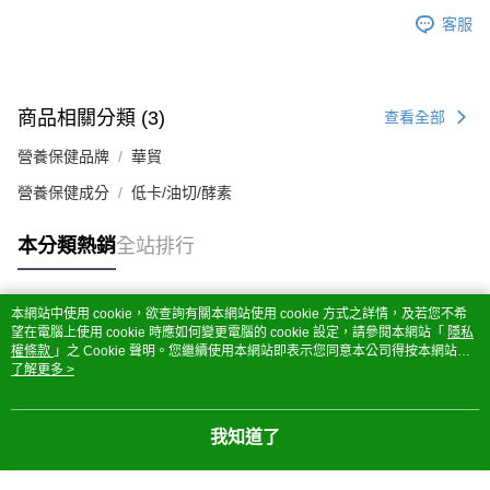
客服
商品相關分類 (3)
查看全部
營養保健品牌
華貿
營養保健成分
低卡/油切/酵素
本分類熱銷
全站排行
本網站中使用 cookie，欲查詢有關本網站使用 cookie 方式之詳情，及若您不希
熱門標籤
望在電腦上使用 cookie 時應如何變更電腦的 cookie 設定，請參閱本網站「
隱私
權條款
」之 Cookie 聲明。您繼續使用本網站即表示您同意本公司得按本網站使
用條款之 Cookie 聲明使用 cookie。
了解更多 >
我知道了