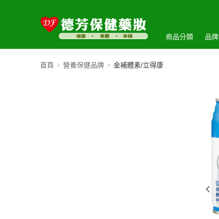
商品分類
品牌
首頁
營養保健品牌
金補體素/立得康