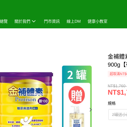
總覽
關於我們
門市資訊
線上DM
健康小教室
金補體
900
超取滿NT$
NT$1,760 
NT$1,
規格
2罐送