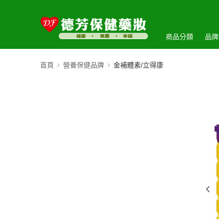
商品分類
品牌
首頁
營養保健品牌
金補體素/立得康