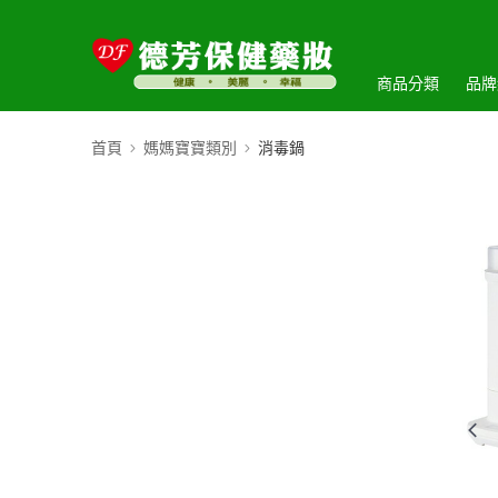
商品分類
品牌
首頁
媽媽寶寶類別
消毒鍋