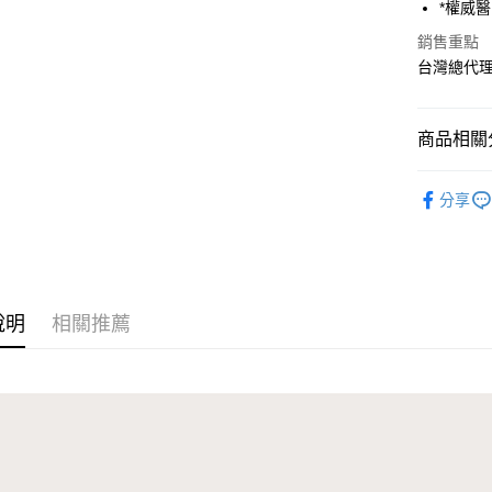
*權威
銷售重點
台灣總代
商品相關分
媽媽寶寶
分享
人氣商品
媽媽寶寶
媽媽寶寶
說明
相關推薦