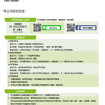
*單品項超取限量：