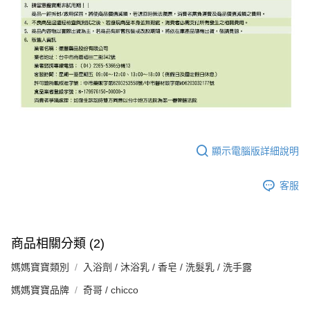
顯示電腦版詳細說明
客服
商品相關分類 (2)
媽媽寶寶類別
入浴劑 / 沐浴乳 / 香皂 / 洗髮乳 / 洗手露
媽媽寶寶品牌
奇哥 / chicco