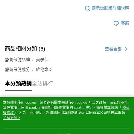
顯示電腦版詳細說明
客服
商品相關分類 (6)
查看全部
營養保健品牌
美孕佳
營養保健成分
維他命D
本分類熱銷
全站排行
本網站中使用 cookie，欲查詢有關本網站使用 cookie 方式之詳情，及若您不希
熱門標籤
望在電腦上使用 cookie 時應如何變更電腦的 cookie 設定，請參閱本網站「
隱私
權條款
」之 Cookie 聲明。您繼續使用本網站即表示您同意本公司得按本網站使
用條款之 Cookie 聲明使用 cookie。
了解更多 >