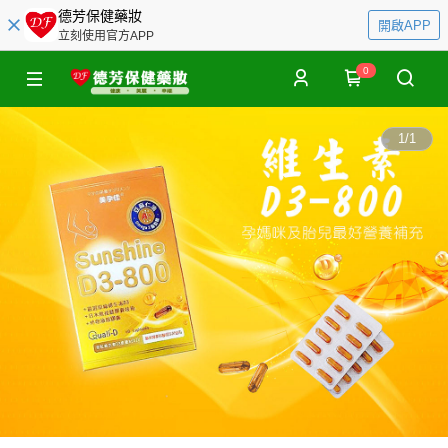
德芳保健藥妝
開啟APP
立刻使用官方APP
0
1
/
1