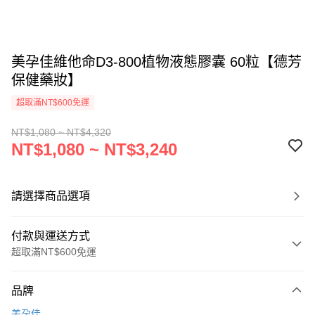
美孕佳維他命D3-800植物液態膠囊 60粒【德芳
保健藥妝】
超取滿NT$600免運
NT$1,080 ~ NT$4,320
NT$1,080 ~ NT$3,240
請選擇商品選項
付款與運送方式
超取滿NT$600免運
付款方式
品牌
信用卡一次付款
美孕佳