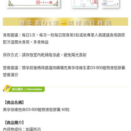
食用建議：每日1次，每次一粒每日限食用1粒或依專業人員建議食用請搭
配冷溫開水食用，多食無益
保存方式：請存放室內乾燥陰涼處，避免陽光直射
營養建議：懷孕前後媽咪建議持續補充美孕佳維生素D3-800植物液態膠囊
營養滿分
【商品名稱】
美孕佳維他命D3-800植物液態膠囊 60粒
【商品簡介】
內容物成份：如圖所示