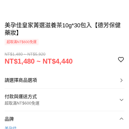
美孕佳皇家菁選滋養茶10g*30包入【德芳保健
藥妝】
超取滿NT$600免運
NT$1,480 ~ NT$5,920
NT$1,480 ~ NT$4,440
請選擇商品選項
付款與運送方式
超取滿NT$600免運
付款方式
品牌
信用卡一次付款
美孕佳