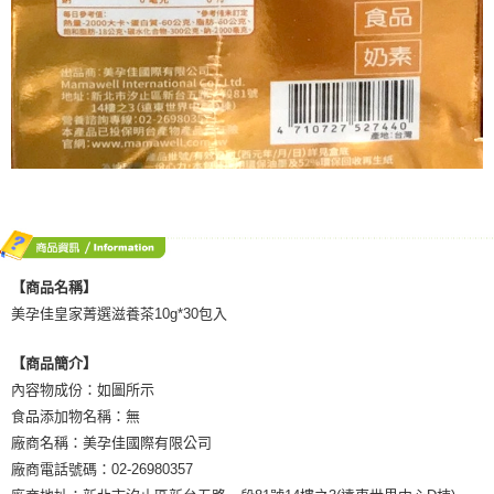
【商品名稱】
美孕佳皇家菁選滋養茶10g*30包入
【商品簡介】
內容物成份：如圖所示
食品添加物名稱：無
廠商名稱：美孕佳國際有限公司
廠商電話號碼：02-26980357