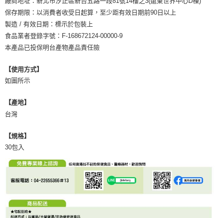
廠商地址：新北市汐止區新台五路一段81號14樓之3(遠東世界中心D棟)
保存期限：以消費者收受日起算，至少距有效日期前90日以上
製造 / 有效日期：標示於包裝上
食品業者登錄字號：F-168672124-00000-9
本產品已投保明台產物產品責任險
【使用方式】
如圖所示
【產地】
台灣
【規格】
30包入