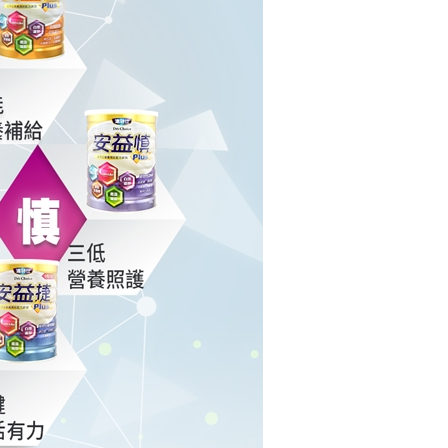
項】
恩沛科技股份有限公司提供之「AFTEE先享後付」服務完成之
依本服務之必要範圍內提供個人資料，並將交易相關給付款項請
讓予恩沛科技股份有限公司。
個人資料處理事宜，請瀏覽以下網址：
ee.tw/terms/#terms3
年的使用者請事先徵得法定代理人或監護人之同意方可使用
E先享後付」，若未經同意申辦者引起之損失，本公司不負相關責
AFTEE先享後付」時，將依據個別帳號之用戶狀況，依本公司
核予不同之上限額度；若仍有額度不足之情形，本公司將視審查
用戶進行身份認證。
一人註冊多個帳號或使用他人資訊註冊。若發現惡意使用之情
科技股份有限公司將有權停止該用戶之使用額度並採取法律行