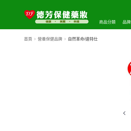
商品分類
品牌
首頁
營養保健品牌
自然革命/達特仕