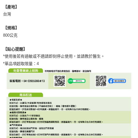
【產地】
台灣
【規格】
800公克
【貼心提醒】
*使用後若有過敏或不適請即刻停止使用，並請教於醫生。
*單品項超取限量：4