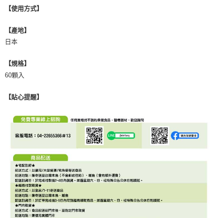
【使用方式】
【產地】
日本
【規格】
60顆入
【貼心提醒】