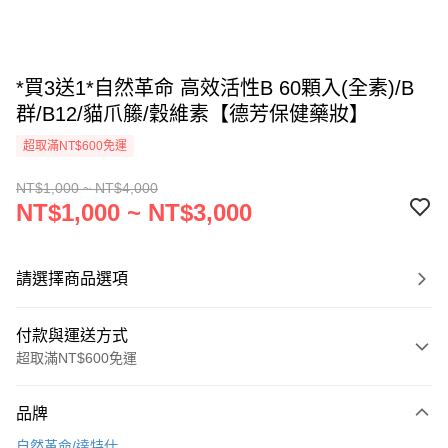
*買3送1*自然革命 高效活性B 60顆入(全素)/B
群/B12/貓爪籐/穀維素【德芳保健藥妝】
超取滿NT$600免運
NT$1,000 ~ NT$4,000
NT$1,000 ~ NT$3,000
請選擇商品選項
付款與運送方式
超取滿NT$600免運
付款方式
品牌
信用卡一次付款
自然革命/達特仕