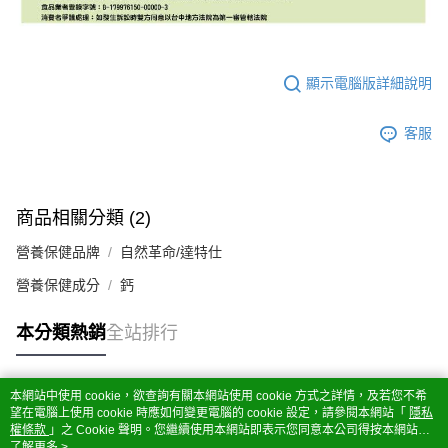
顯示電腦版詳細說明
客服
商品相關分類 (2)
營養保健品牌
自然革命/達特仕
營養保健成分
鈣
本分類熱銷
全站排行
本網站中使用 cookie，欲查詢有關本網站使用 cookie 方式之詳情，及若您不希
熱門標籤
望在電腦上使用 cookie 時應如何變更電腦的 cookie 設定，請參閱本網站「
隱私
權條款
」之 Cookie 聲明。您繼續使用本網站即表示您同意本公司得按本網站使
用條款之 Cookie 聲明使用 cookie。
了解更多 >